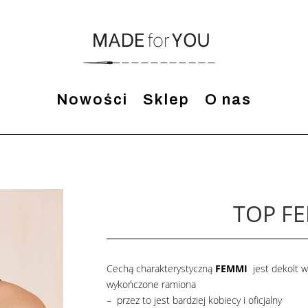
Nowości
Sklep
O nas
TOP F
Cechą charakterystyczną
FEMMI
jest dekolt w 
wykończone ramiona
– przez to jest bardziej kobiecy i oficjalny