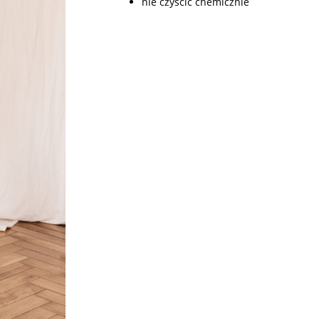
nie czyścić chemicznie