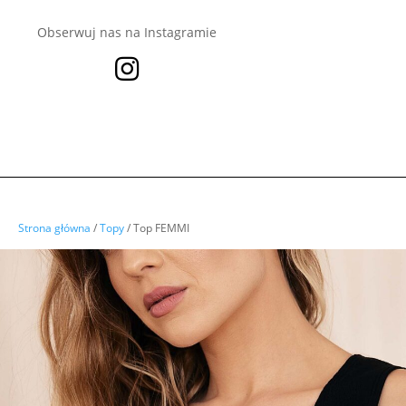
Obserwuj nas na Instagramie

Strona główna
/
Topy
/ Top FEMMI