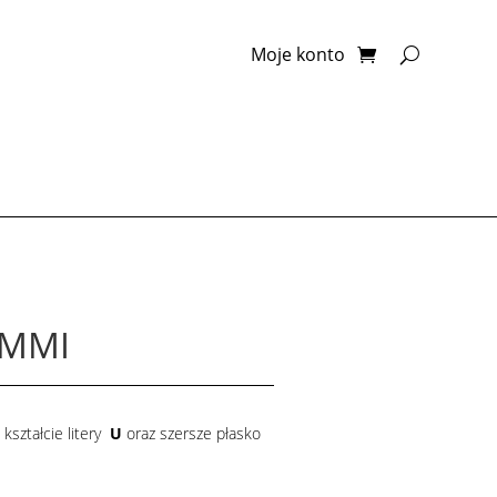
Moje konto
EMMI
kształcie litery
U
oraz szersze płasko