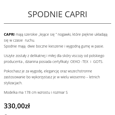
SPODNIE CAPRI
CAPRI
mają szerokie „lejące się ” nogawki, które pięknie układają
się w czasie ruchu.
Spodnie mają dwie boczne kieszenie i wygodną gumę w pasie.
Uszyte zostały z delikatnej i miłej dla skóry viscozy od polskiego
producenta , dzianina posiada certyfikaty: OEKO -TEX i GOTS.
Pokochasz je za wygodę, elegancję oraz wszechstronne
zastosowanie bo wykorzystasz je w wielu wiosenno – letnich
stylizacjach.
Modelka ma 178 cm wzrostu i rozmiar S
330,00
zł