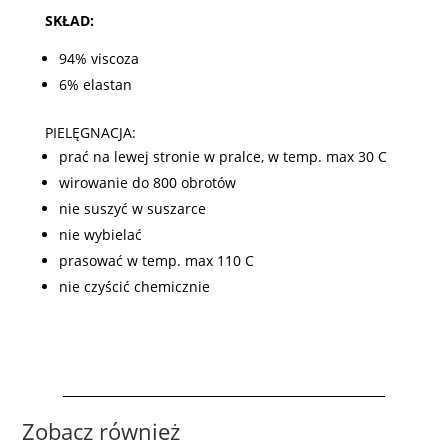
SKŁAD:
94% viscoza
6% elastan
PIELĘGNACJA:
prać na lewej stronie w pralce, w temp. max 30 C
wirowanie do 800 obrotów
nie suszyć w suszarce
nie wybielać
prasować w temp. max 110 C
nie czyścić chemicznie
Zobacz również