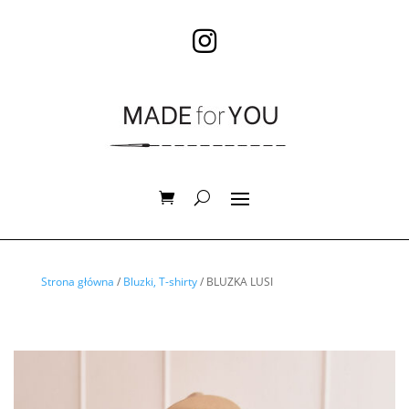

Strona główna
/
Bluzki, T-shirty
/ BLUZKA LUSI