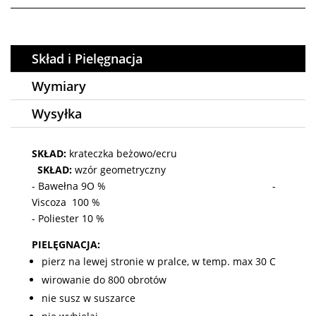
Skład i Pielęgnacja
Wymiary
Wysyłka
SKŁAD:
krateczka beżowo/ecru
SKŁAD:
wzór geometryczny
- Bawełna 9O % -
Viscoza 100 %
- Poliester 10 %
PIELĘGNACJA:
pierz na lewej stronie w pralce, w temp. max 30 C
wirowanie do 800 obrotów
nie susz w suszarce