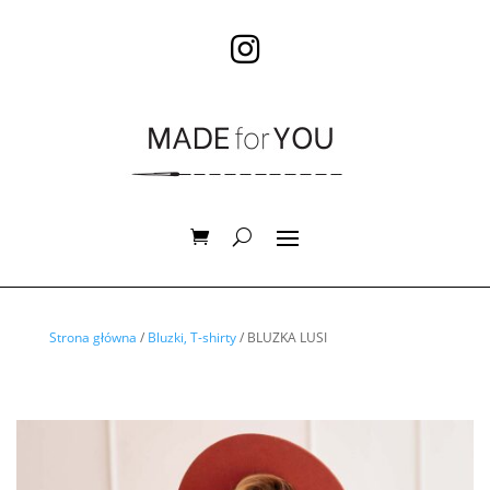

Strona główna
/
Bluzki, T-shirty
/ BLUZKA LUSI