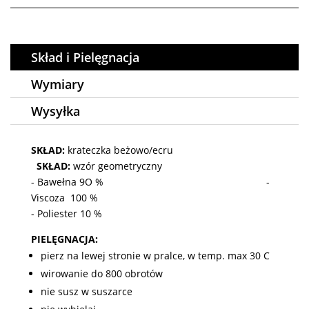
Skład i Pielęgnacja
Wymiary
Wysyłka
SKŁAD:
krateczka beżowo/ecru
SKŁAD:
wzór geometryczny
- Bawełna 9O % -
Viscoza 100 %
- Poliester 10 %
PIELĘGNACJA:
pierz na lewej stronie w pralce, w temp. max 30 C
wirowanie do 800 obrotów
nie susz w suszarce